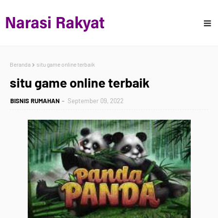
Beranda
situ game online terbaik
situ game online terbaik
BISNIS RUMAHAN
September 09, 2022