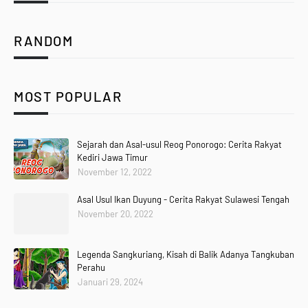
RANDOM
MOST POPULAR
Sejarah dan Asal-usul Reog Ponorogo: Cerita Rakyat
Kediri Jawa Timur
November 12, 2022
Asal Usul Ikan Duyung - Cerita Rakyat Sulawesi Tengah
November 20, 2022
Legenda Sangkuriang, Kisah di Balik Adanya Tangkuban
Perahu
Januari 29, 2024