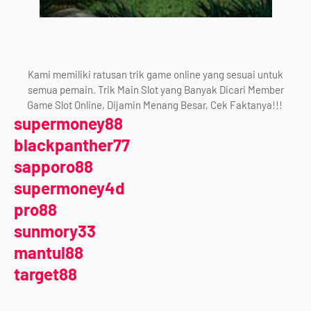
Kami memiliki ratusan trik game online yang sesuai untuk
semua pemain. Trik Main Slot yang Banyak Dicari Member
Game Slot Online, Dijamin Menang Besar, Cek Faktanya!!!
supermoney88
blackpanther77
sapporo88
supermoney4d
pro88
sunmory33
mantul88
target88