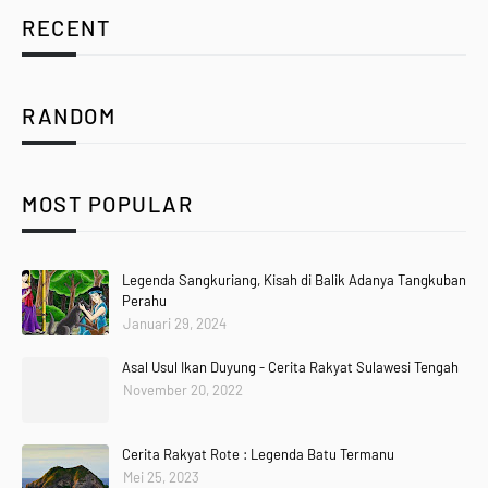
RECENT
RANDOM
MOST POPULAR
Legenda Sangkuriang, Kisah di Balik Adanya Tangkuban
Perahu
Januari 29, 2024
Asal Usul Ikan Duyung - Cerita Rakyat Sulawesi Tengah
November 20, 2022
Cerita Rakyat Rote : Legenda Batu Termanu
Mei 25, 2023